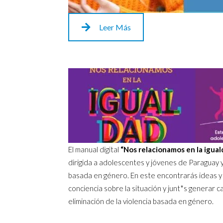
Leer Más
El manual digital
“Nos relacionamos en la igual
dirigida a adolescentes y jóvenes de Paraguay y 
basada en género. En este encontrarás ideas y
conciencia sobre la situación y junt*s generar 
eliminación de la violencia basada en género.