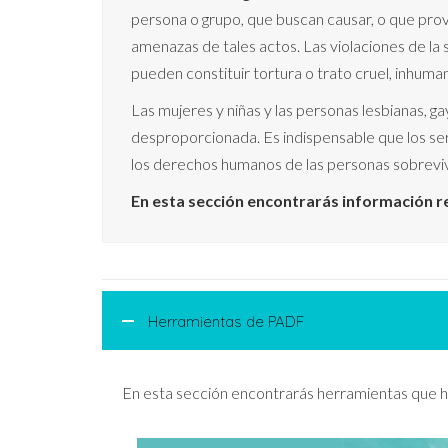
persona o grupo, que buscan causar, o que provoc
amenazas de tales actos. Las violaciones de la 
pueden constituir tortura o trato cruel, inhum
Las mujeres y niñas y las personas lesbianas, 
desproporcionada. Es indispensable que los servi
los derechos humanos de las personas sobrevivi
En esta sección encontrarás información re
Herramientas de PADF
En esta sección encontrarás herramientas que he