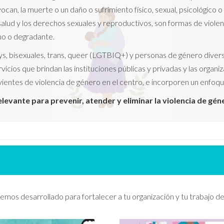
an, la muerte o un daño o sufrimiento físico, sexual, psicológico o 
salud y los derechos sexuales y reproductivos, son formas de violen
ano o degradante.
gays, bisexuales, trans, queer (LGTBIQ+) y personas de género dive
cios que brindan las instituciones públicas y privadas y las organi
entes de violencia de género en el centro, e incorporen un enfoque
levante para prevenir, atender y eliminar la violencia de gén
mos desarrollado para fortalecer a tu organización y tu trabajo de