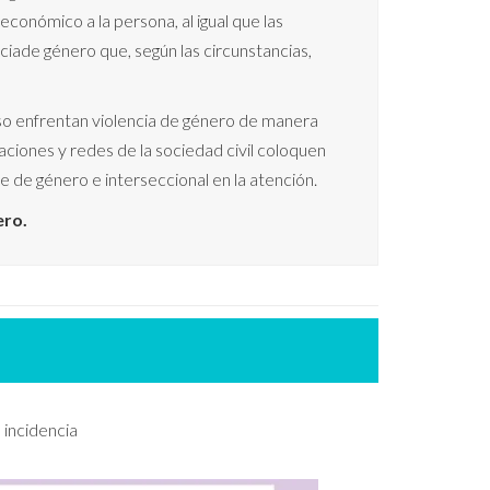
económico a la persona, al igual que las
ciade género que, según las circunstancias,
rso enfrentan violencia de género de manera
zaciones y redes de la sociedad civil coloquen
 de género e interseccional en la atención.
ero.
 incidencia