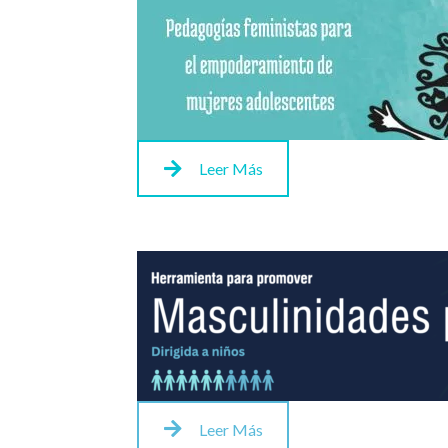
Leer Más
Leer Más