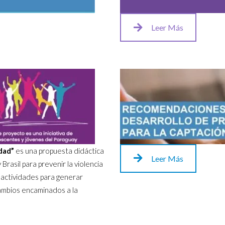
Leer Más
dad”
es una propuesta didáctica
Leer Más
Brasil para prevenir la violencia
 actividades para generar
cambios encaminados a la