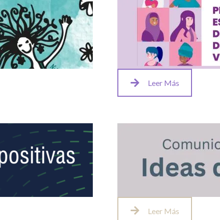
Leer Más
Leer Más