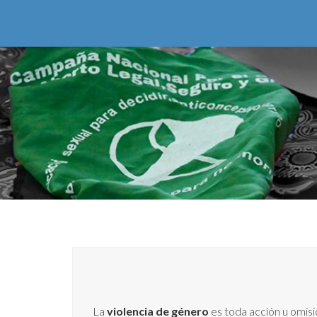
La
violencia de género
es toda acción u omisi