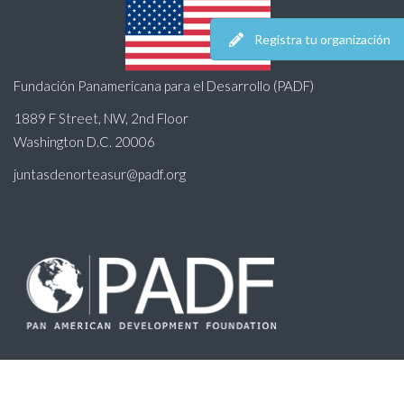
Registra tu organización
Fundación Panamericana para el Desarrollo (PADF)
1889 F Street, NW, 2nd Floor
Washington D.C. 20006
juntasdenorteasur@padf.org