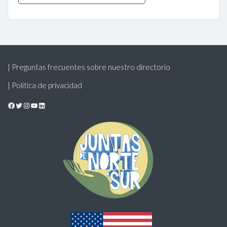
| Preguntas frecuentes sobre nuestro directorio
| Política de privacidad
Facebook
Twitter
Instagram
YouTube
LinkedIn