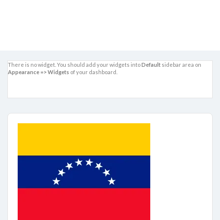
Betti
No hay comentarios
marzo 22, 2021
There is no widget. You should add your widgets into
Default
sidebar area on
Appearance => Widgets
of your dashboard.