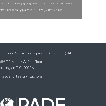
eres y las niñas y que quedo muy muy emocionada, con
ra nosotras y para las futuras generaciones”.
ndación Panamericana para el Desarrollo (PADF)
89 F Street, NW, 2nd Floor
ashington D.C. 20006
untasdenorteasur@padf.org