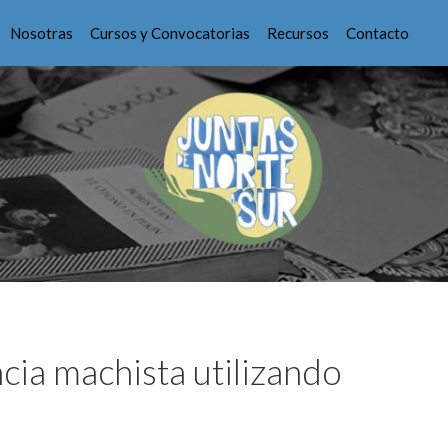
Nosotras
Cursos y Convocatorias
Recursos
Contacto
ncia machista utilizando