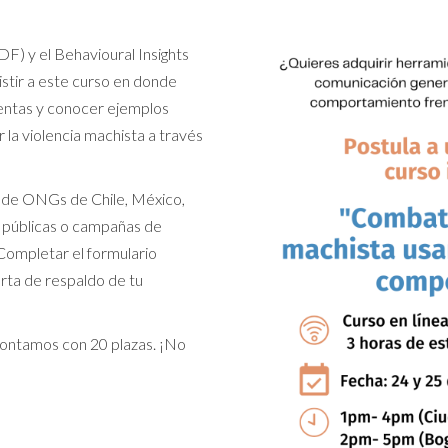
F) y el Behavioural Insights
istir a este curso en donde
ientas y conocer ejemplos
 la violencia machista a través
s de ONGs de Chile, México,
s públicas o campañas de
Completar el formulario
arta de respaldo de tu
contamos con 20 plazas. ¡No