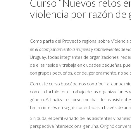
Curso “Nuevos retos e
violencia por razón de
Como parte del Proyecto regional sobre Violencia 
en el acompañamiento a mujeres y sobrevivientes de vio
Uruguay, todas integrantes de organizaciones, redes 
de ellas reside y trabaja en ciudades pequeñas, pueb
con grupos pequeños, donde, generalmente, no se cu
Con este curso buscábamos contribuir al conocimien
con ello fortalecer el trabajo de las organizaciones
género. Al finalizar el curso, muchas de las asiste
tenían interés en seguir conectadas a través de una
Sin duda, el perfil variado de las asistentes y paneli
perspectiva interseccional genuina. Originó conver