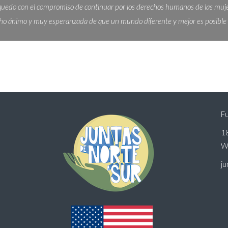
uedo con el compromiso de continuar por los derechos humanos de las muj
o ánimo y muy esperanzada de que un mundo diferente y mejor es posible pa
Fu
18
W
j