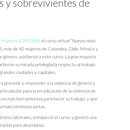
 y sobrevivientes de
el curso virtual “
Nuevos retos
e Mujeres (CIM/OEA)
,
021, más de 40 mujeres de Colombia, Chile, México y
e género, asistieron a este curso. La gran mayoría
rtieron su mirada privilegiada respecto al trabajo
grandes ciudades y capitales.
 prevenir y responder a la violencia de género y
rticulación para la erradicación de la violencia de
 con más herramientas para hacer su trabajo, y que
fortaleciéndonos juntas.
ontextos laborales, enriqueció el curso, y generó una
riadas para abordarlas.