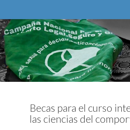
Becas para el curso int
las ciencias del compo