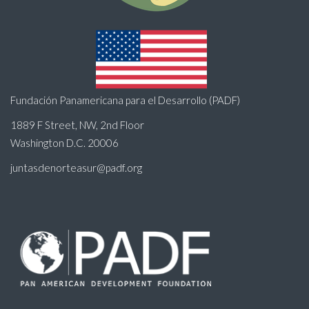
Fundación Panamericana para el Desarrollo (PADF)
1889 F Street, NW, 2nd Floor
Washington D.C. 20006
juntasdenorteasur@padf.org