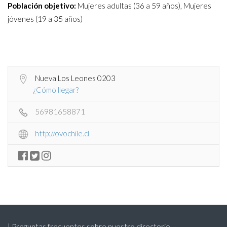
Población objetivo:
Mujeres adultas (36 a 59 años), Mujeres
jóvenes (19 a 35 años)
Nueva Los Leones 0203
¿Cómo llegar?
56981658871
http://ovochile.cl
| Preguntas frecuentes sobre nuestro directorio