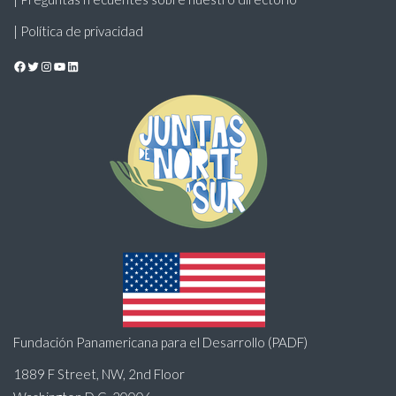
| Política de privacidad
Facebook
Twitter
Instagram
YouTube
LinkedIn
Fundación Panamericana para el Desarrollo (PADF)
1889 F Street, NW, 2nd Floor