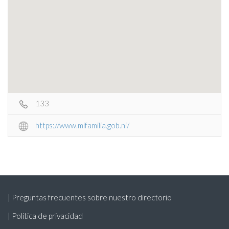
133
https://www.mifamilia.gob.ni/
| Preguntas frecuentes sobre nuestro directorio
| Política de privacidad