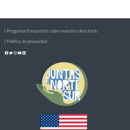
| Preguntas frecuentes sobre nuestro directorio
| Política de privacidad
Facebook
Twitter
Instagram
YouTube
LinkedIn