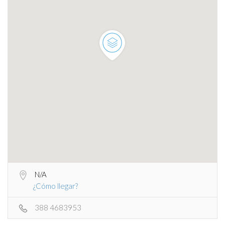
N/A
¿Cómo llegar?
388 4683953