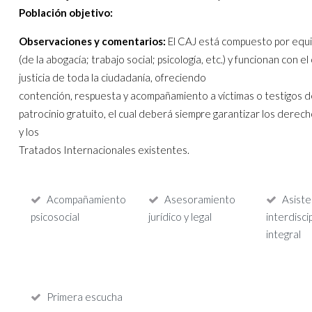
Población objetivo:
Observaciones y comentarios:
El CAJ está compuesto por equip
(de la abogacía; trabajo social; psicología, etc.) y funcionan con e
justicia de toda la ciudadanía, ofreciendo
contención, respuesta y acompañamiento a víctimas o testigos de
patrocinio gratuito, el cual deberá siempre garantizar los derec
y los
Tratados Internacionales existentes.
Acompañamiento
Asesoramiento
Asiste
psicosocial
jurídico y legal
interdiscip
integral
Primera escucha