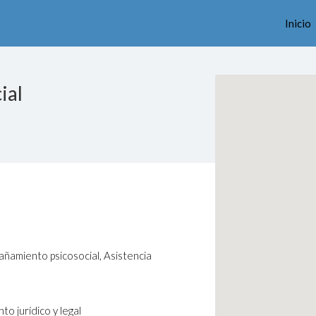
Inicio
ial
añamiento psicosocial, Asistencia
o jurídico y legal