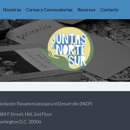
Nosotras
Cursos y Convocatorias
Recursos
Contacto
ndación Panamericana para el Desarrollo (PADF)
89 F Street, NW, 2nd Floor
ashington D.C. 20006