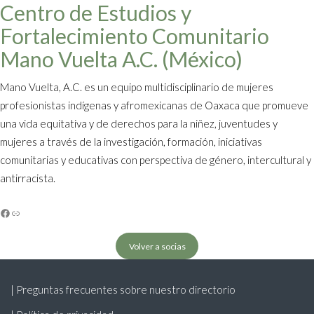
Centro de Estudios y
Fortalecimiento Comunitario
Mano Vuelta A.C. (México)
Mano Vuelta, A.C. es un equipo multidisciplinario de mujeres
profesionistas indígenas y afromexicanas de Oaxaca que promueve
una vida equitativa y de derechos para la niñez, juventudes y
mujeres a través de la investigación, formación, iniciativas
comunitarias y educativas con perspectiva de género, intercultural y
antirracista.
Facebook
Enlace
Volver a socias
| Preguntas frecuentes sobre nuestro directorio