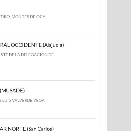
 PEDRO, MONTES DE OCA
AL OCCIDENTE (Alajuela)
ESTE DE LA DELEGACIÓN DE
lo (MUSADE)
S LUIS VALVERDE VEGA
 NORTE (San Carlos)