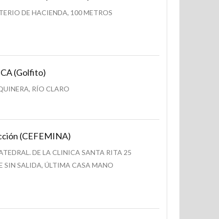
TERIO DE HACIENDA, 100 METROS
 (Golfito)
QUINERA, RÍO CLARO
Acción (CEFEMINA)
EDRAL. DE LA CLINICA SANTA RITA 25
E SIN SALIDA, ÚLTIMA CASA MANO